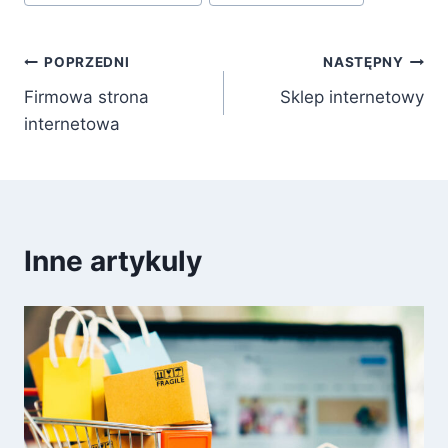
Nawigacja
POPRZEDNI
NASTĘPNY
Firmowa strona
Sklep internetowy
wpisu
internetowa
Inne artykuly