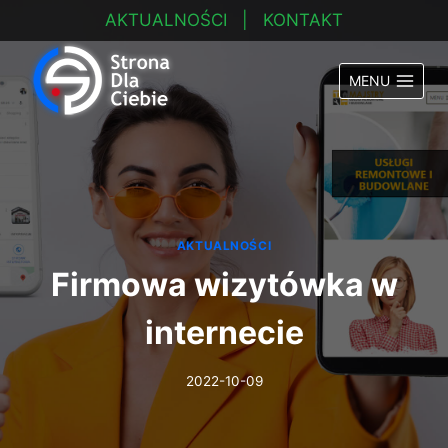
Przejdź
AKTUALNOŚCI
|
KONTAKT
do
treści
MENU
AKTUALNOŚCI
Firmowa wizytówka w
internecie
2022-10-09