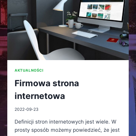
POWODZENIE
I
ILE
MOŻNA
ZAROBIĆ?
AKTUALNOŚCI
Firmowa strona
internetowa
2022-09-23
Definicji stron internetowych jest wiele. W
prosty sposób możemy powiedzieć, że jest