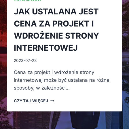
JAK USTALANA JEST
CENA ZA PROJEKT I
WDROŻENIE STRONY
INTERNETOWEJ
2023-07-23
Cena za projekt i wdrożenie strony
internetowej może być ustalana na różne
sposoby, w zależności…
JAK
CZYTAJ WIĘCEJ
USTALANA
JEST
CENA
ZA