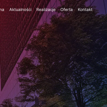
wna
Aktualności
Realizacje
Oferta
Kontakt