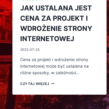
JAK USTALANA JEST
CENA ZA PROJEKT I
WDROŻENIE STRONY
INTERNETOWEJ
2023-07-23
Cena za projekt i wdrożenie strony
internetowej może być ustalana na
różne sposoby, w zależności…
JAK
CZYTAJ WIĘCEJ
USTALANA
JEST
CENA
ZA
PROJEKT